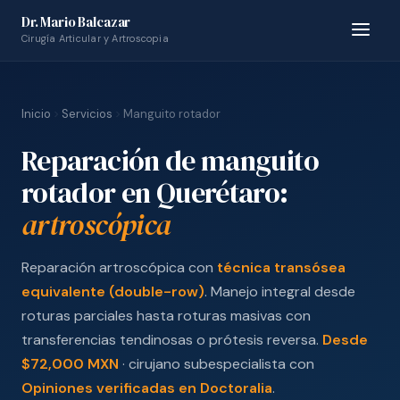
Dr. Mario Balcazar
Cirugía Articular y Artroscopia
Inicio
Servicios
Manguito rotador
Reparación de manguito
rotador en Querétaro:
artroscópica
Reparación artroscópica con
técnica transósea
equivalente (double-row)
. Manejo integral desde
roturas parciales hasta roturas masivas con
transferencias tendinosas o prótesis reversa.
Desde
$72,000 MXN
· cirujano subespecialista con
Opiniones verificadas en Doctoralia
.