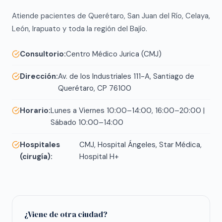
Atiende pacientes de Querétaro, San Juan del Río, Celaya,
León, Irapuato y toda la región del Bajío.
Consultorio:
Centro Médico Jurica (CMJ)
Dirección:
Av. de los Industriales 111-A, Santiago de
Querétaro, CP 76100
Horario:
Lunes a Viernes 10:00–14:00, 16:00–20:00 |
Sábado 10:00–14:00
Hospitales
CMJ, Hospital Ángeles, Star Médica,
(cirugía):
Hospital H+
¿Viene de otra ciudad?