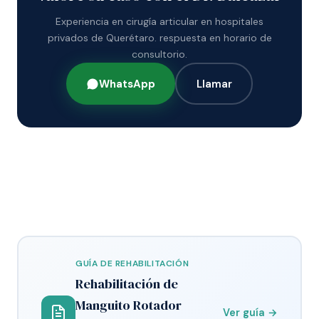
Experiencia en cirugía articular en hospitales
privados de Querétaro. respuesta en horario de
consultorio.
WhatsApp
Llamar
GUÍA DE REHABILITACIÓN
Rehabilitación de
Manguito Rotador
Ver guía →