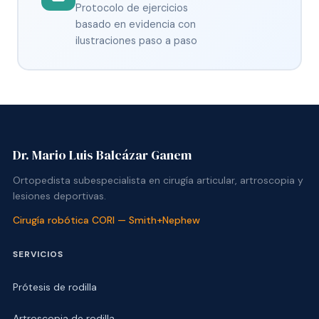
Protocolo de ejercicios
basado en evidencia con
ilustraciones paso a paso
Dr. Mario Luis Balcázar Ganem
Ortopedista subespecialista en cirugía articular, artroscopia y
lesiones deportivas.
Cirugía robótica CORI — Smith+Nephew
SERVICIOS
Prótesis de rodilla
Artroscopia de rodilla