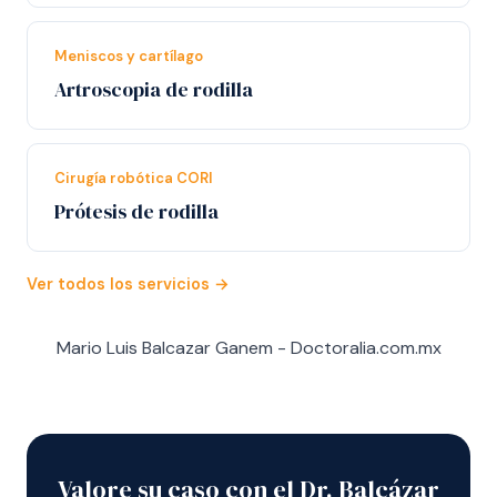
Meniscos y cartílago
Artroscopia de rodilla
Cirugía robótica CORI
Prótesis de rodilla
Ver todos los servicios →
Mario Luis Balcazar Ganem - Doctoralia.com.mx
Valore su caso con el Dr. Balcázar