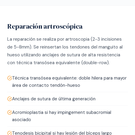
Reparación artroscópica
La reparación se realiza por artroscopia (2-3 incisiones
de 5-8mm). Se reinsertan los tendones del manguito al
hueso utilizando anclajes de sutura de alta resistencia
con técnica transósea equivalente (double-row).
Técnica transósea equivalente: doble hilera para mayor
área de contacto tendón-hueso
Anclajes de sutura de última generación
Acromioplastia si hay impingement subacromial
asociado
Tenodesis bicipital si hay lesión del bíceps largo